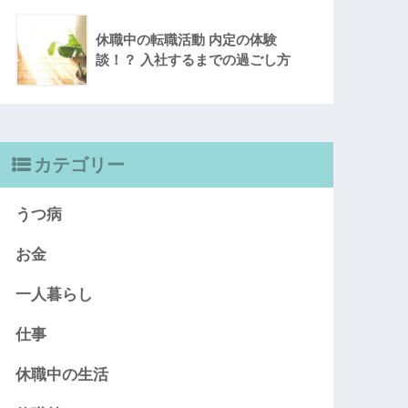
休職中の転職活動 内定の体験
談！？ 入社するまでの過ごし方
カテゴリー
うつ病
お金
一人暮らし
仕事
休職中の生活