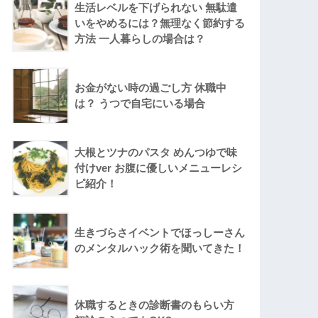
生活レベルを下げられない 無駄遣
いをやめるには？無理なく節約する
方法 一人暮らしの場合は？
お金がない時の過ごし方 休職中
は？ うつで自宅にいる場合
大根とツナのパスタ めんつゆで味
付けver お腹に優しいメニューレシ
ピ紹介！
生きづらさイベントでほっしーさん
のメンタルハック術を聞いてきた！
休職するときの診断書のもらい方