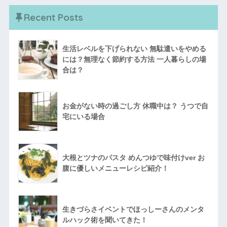
Recent Posts
生活レベルを下げられない 無駄遣いをやめる
には？無理なく節約する方法 一人暮らしの場
合は？
お金がない時の過ごし方 休職中は？ うつで自
宅にいる場合
大根とツナのパスタ めんつゆで味付けver お
腹に優しいメニューレシピ紹介！
生きづらさイベントでほっしーさんのメンタ
ルハック術を聞いてきた！