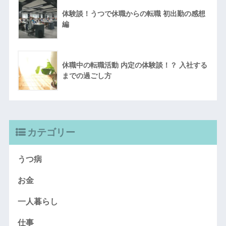
体験談！うつで休職からの転職 初出勤の感想
編
休職中の転職活動 内定の体験談！？ 入社する
までの過ごし方
カテゴリー
うつ病
お金
一人暮らし
仕事