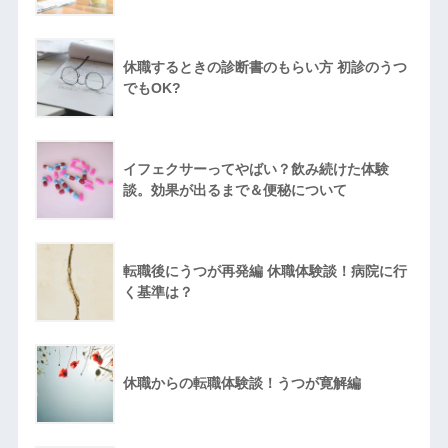
休職するときの診断書のもらい方 初診のうつ
でもOK?
イフェクサーってやばい？飲み続けた体験
談。効果が出るまで＆便秘について
転職後にうつが再発編 休職体験談！病院に行
く基準は？
休職からの転職体験談！うつが寛解編