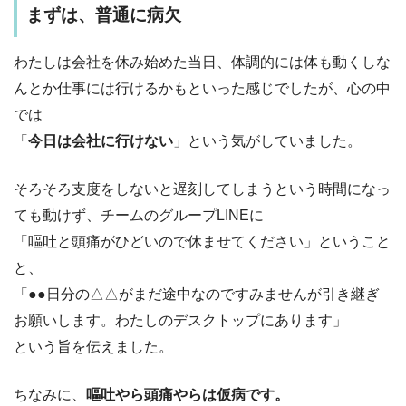
まずは、普通に病欠
わたしは会社を休み始めた当日、体調的には体も動くしな
んとか仕事には行けるかもといった感じでしたが、心の中
では
「
今日は会社に行けない
」という気がしていました。
そろそろ支度をしないと遅刻してしまうという時間になっ
ても動けず、チームのグループLINEに
「嘔吐と頭痛がひどいので休ませてください」ということ
と、
「●●日分の△△がまだ途中なのですみませんが引き継ぎ
お願いします。わたしのデスクトップにあります」
という旨を伝えました。
ちなみに、
嘔吐やら頭痛やらは仮病です。