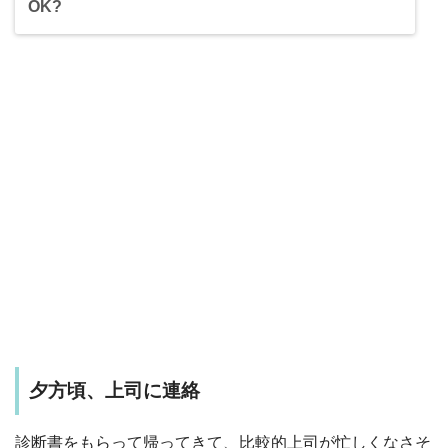
OK?
夕方頃、上司に連絡
診断書をもらって帰ってきて、比較的上司が忙しくなさそ