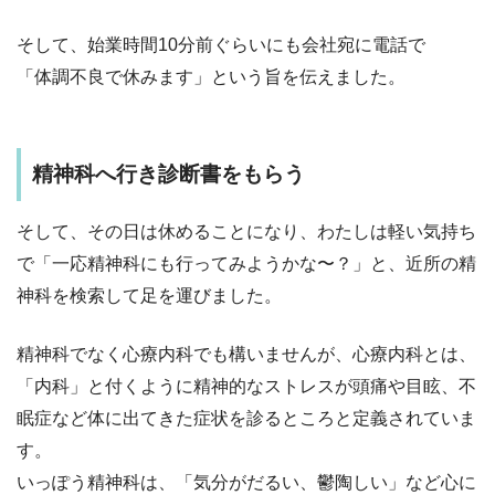
そして、始業時間10分前ぐらいにも会社宛に電話で
「体調不良で休みます」という旨を伝えました。
精神科へ行き診断書をもらう
そして、その日は休めることになり、わたしは軽い気持ち
で「一応精神科にも行ってみようかな〜？」と、近所の精
神科を検索して足を運びました。
精神科でなく心療内科でも構いませんが、心療内科とは、
「内科」と付くように精神的なストレスが頭痛や目眩、不
眠症など体に出てきた症状を診るところと定義されていま
す。
いっぽう精神科は、「気分がだるい、鬱陶しい」など心に