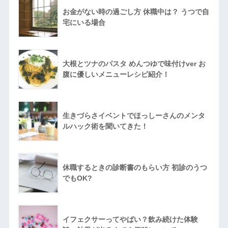
お金がない時の過ごし方 休職中は？ うつで自
宅にいる場合
大根とツナのパスタ めんつゆで味付けver お
腹に優しいメニューレシピ紹介！
生きづらさイベントでほっしーさんのメンタ
ルハック術を聞いてきた！
休職するときの診断書のもらい方 初診のうつ
でもOK?
イフェクサーってやばい？飲み続けた体験