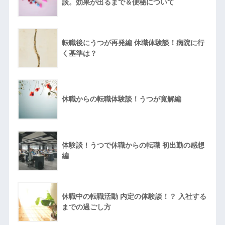
談。効果が出るまで＆便秘について
転職後にうつが再発編 休職体験談！病院に行
く基準は？
休職からの転職体験談！うつが寛解編
体験談！うつで休職からの転職 初出勤の感想
編
休職中の転職活動 内定の体験談！？ 入社する
までの過ごし方