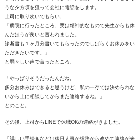
うな夕方頃を狙って会社に電話をします。
上司に取り次いでもらい、
「病院に行ったところ、実は精神的なもので先生からも休
んだほうが良いと言われました。
診断書も１ヶ月分書いてもらったのでしばらくお休みをい
ただきたいです。」
と弱々しい声で言ったところ、
「やっぱりそうだったんだね。
多分お休みはできると思うけど、私の一存では決められな
いから上に相談してからまた連絡するね。」
とのこと。
その後、上司からLINEで休職OKの連絡がきました。
「詳しい手続きなどは後日人事か総務から改めて連絡が来