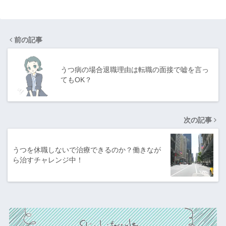
前の記事
うつ病の場合退職理由は転職の面接で嘘を言っ
てもOK？
次の記事
うつを休職しないで治療できるのか？働きなが
ら治すチャレンジ中！