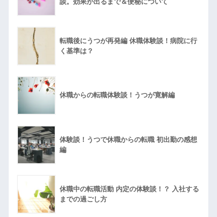
談。効果が出るまで＆便秘について
転職後にうつが再発編 休職体験談！病院に行
く基準は？
休職からの転職体験談！うつが寛解編
体験談！うつで休職からの転職 初出勤の感想
編
休職中の転職活動 内定の体験談！？ 入社する
までの過ごし方